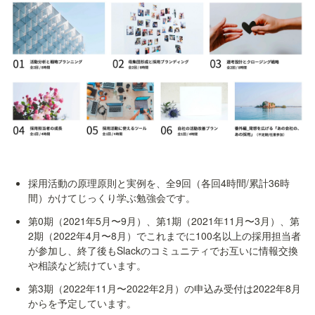
採用活動の原理原則と実例を、全9回（各回4時間/累計36時
第0期（2021年5月〜9月）、第1期（2021年11月〜3月）、第
2期（2022年4月〜8月）でこれまでに100名以上の採用担当者
が参加し、終了後もSlackのコミュニティでお互いに情報交換
第3期（2022年11月〜2022年2月）の申込み受付は2022年8月
からを予定しています。