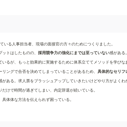
プットはしたものの、
採用競争力の強化にまでは至っていない
感がある
ているが、もっと効果的に実施するために体系立ててメソッドを学びな
ーリングで合否を決めてしまっていることがあるため、
具体的なセリフ
感がある。求人票をブラッシュアップしていきたいけどやり方がよくわ
ジだけで時間が過ぎてしまい、内定辞退が続いている。
、具体体な方法を伝えられず困っている。