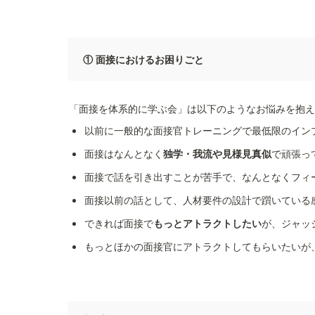
① 面接におけるお困りごと
以前に一般的な面接官トレーニングで最低限のイン
面接はなんとなく
独学・我流や見様見真似
で頑張っ
面接で話を引き出すことが苦手で、なんとなくフィ
面接以前の話として、人材要件の設計で躓いている
できれば面接で
もっとアトラクトしたい
が、ジャッ
もっとほかの面接官にアトラクトしてもらいたいが