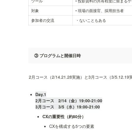
ツール
• 投影資料の共有程度に留まる
対象
• 現場の面接官、採用担当者
参加者の交流
・ないこともある
③ プログラムと開催日時
2月コース（2/14.21.28実施）と3月コース（3/5.
Day.1

2月コース　2/14（金）19:00-21:00

CXの重要性（約80分）
CXを構成する5つの要素