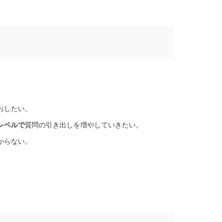
。
おしたい。
レベルで
質問の引き出しを増やしていきたい。
からない。