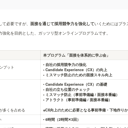
して必要ですが、
面接を通じて採用競争力を強化して
いくためにはプラ
力強化を目的とした、ガッツリ型オンラインプログラムです。
本プログラム「面接を体系的に学ぶ会」
• 
自社の採用競争力の強化

ンプット

• Candidate Experience（CX）の向上

•
 Candidate Experience（CX）の基礎

• 自社の立ち位置のチェック

• ミスマッチ防止（事前準備編 / 面接本番編）

• アトラクト（事前準備編 / 面接本番編）

が多くを占める
い
•